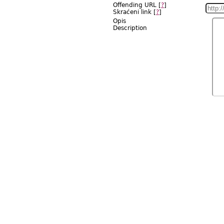
Offending URL [
?
]
Skraćeni link [
?
]
Opis
Description